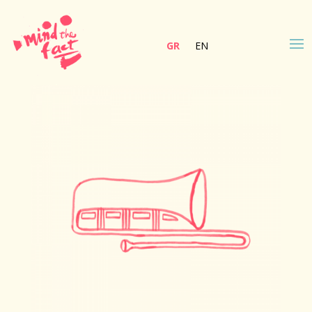
GR
EN