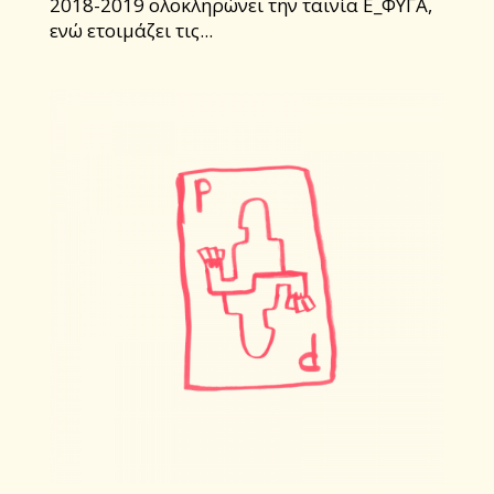
2018-2019 ολοκληρώνει την ταινία Ε_ΦΥΓΑ,
ενώ ετοιμάζει τις...